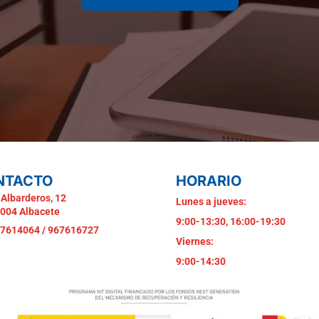
NTACTO
HORARIO
 Albarderos, 12
Lunes a jueves:
004 Albacete
9:00-13:30, 16:00-19:30
7614064 / 967616727
Viernes:
9:00-14:30