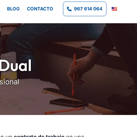
BLOG
CONTACTO
967 614 064
 Dual
sional
n un
contrato de trabajo
en una