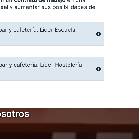
real y aumentar sus posibilidades de
r y cafetería. Líder Escuela
r y cafetería. Líder Hostelería
osotros