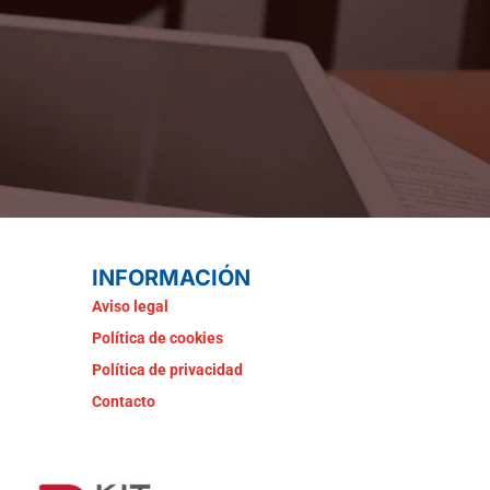
INFORMACIÓN
Aviso legal
Política de cookies
Política de privacidad
Contacto