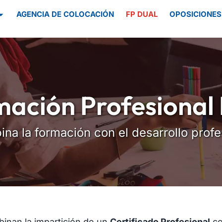
AGENCIA DE COLOCACIÓN
FP DUAL
OPOSICIONES
ación Profesional
na la formación con el desarrollo profe
inan la impartición de un
Certificado Profesional
co