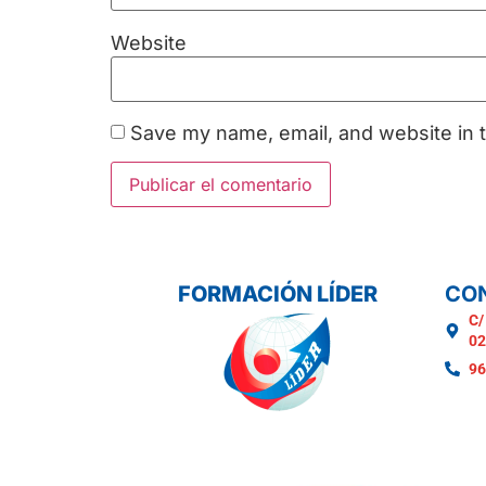
Website
Save my name, email, and website in t
FORMACIÓN LÍDER
CO
C/
02
96