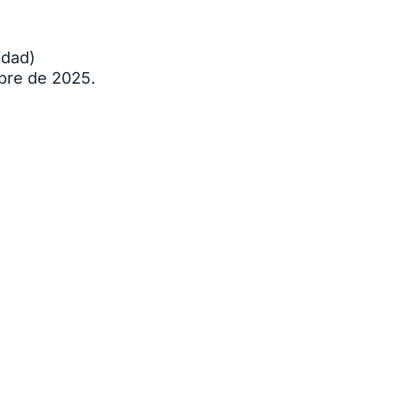
idad)
mbre de 2025.