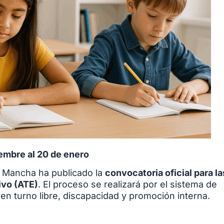
iembre al 20 de enero
a Mancha ha publicado la
convocatoria oficial para la
ivo (ATE)
. El proceso se realizará por el sistema de
n turno libre, discapacidad y promoción interna.