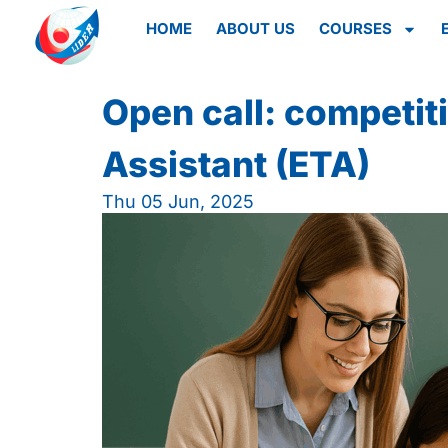
HOME
ABOUT US
COURSES
Open call: competit
Assistant (ETA)
Thu 05 Jun, 2025