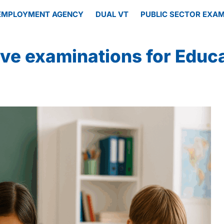
EMPLOYMENT AGENCY
DUAL VT
PUBLIC SECTOR EXA
ive examinations for Educ