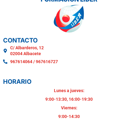
CONTACTO
C/ Albarderos, 12
02004 Albacete
967614064 / 967616727
HORARIO
Lunes a jueves:
9:00-13:30, 16:00-19:30
Viernes:
9:00-14:30